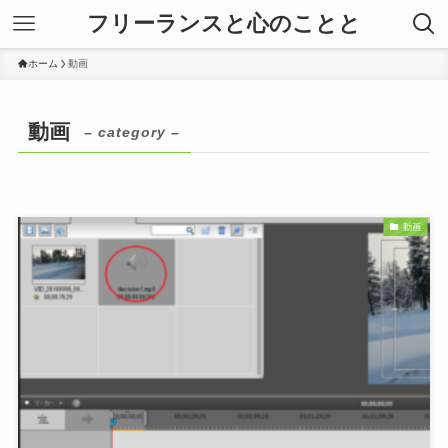
フリーランスと心のことと
ホーム
動画
動画
– category –
動画