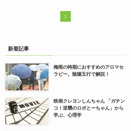
1
新着記事
梅雨の時期におすすめのアロマセ
ラピー。陰陽五行で解説！
映画クレヨンしんちゃん 「ガチン
コ！逆襲のロボとーちゃん」から
学ぶ、心理学