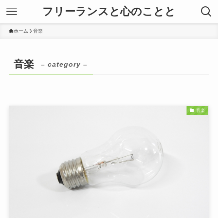
フリーランスと心のことと
ホーム
音楽
音楽
– category –
音楽